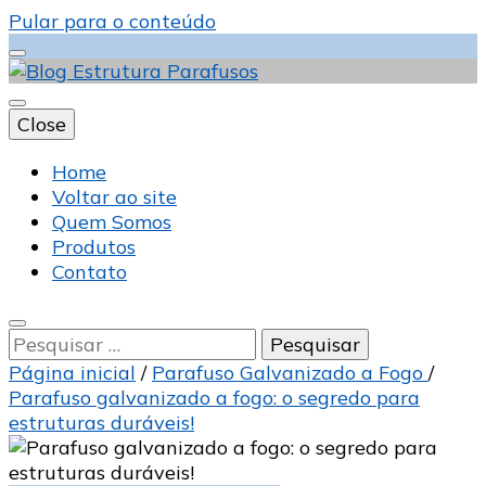
Pular para o conteúdo
Close
Blog Estrutura
Home
Voltar ao site
Quem Somos
Produtos
Parafusos
Contato
Pesquisar
por:
Página inicial
/
Parafuso Galvanizado a Fogo
/
Parafuso galvanizado a fogo: o segredo para
estruturas duráveis!