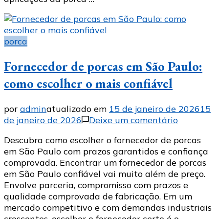
porca
Fornecedor de porcas em São Paulo:
como escolher o mais confiável
por
admin
atualizado em
15 de janeiro de 2026
15
em
de janeiro de 2026
Deixe um comentário
Forneced
Descubra como escolher o fornecedor de porcas
de
em São Paulo com prazos garantidos e confiança
porcas
comprovada. Encontrar um fornecedor de porcas
em
em São Paulo confiável vai muito além de preço.
São
Envolve parceria, compromisso com prazos e
Paulo:
qualidade comprovada de fabricação. Em um
como
mercado competitivo e com demandas industriais
escolher
crescentes, escolher o fornecedor certo é o …