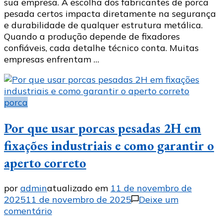
sua empresa. A escolha dos fabricantes de porca
como
pesada certos impacta diretamente na segurança
escolher
e durabilidade de qualquer estrutura metálica.
o
Quando a produção depende de fixadores
parceiro
confiáveis, cada detalhe técnico conta. Muitas
ideal
empresas enfrentam …
porca
Por que usar porcas pesadas 2H em
fixações industriais e como garantir o
aperto correto
por
admin
atualizado em
11 de novembro de
2025
11 de novembro de 2025
Deixe um
em
comentário
Por