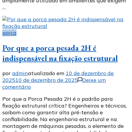
amplamente utilizado em ambientes que exigem
custo-
…
benefício
porca
Por que a porca pesada 2H é
indispensável na fixação estrutural
por
admin
atualizado em
10 de dezembro de
2025
10 de dezembro de 2025
Deixe um
em
comentário
Por
Por que a Porca Pesada 2H é o padrão para
que
fixação estrutural crítica? Engenheiros e técnicos,
a
saibam como garantir alta pré-tensão e
porca
confiabilidade. Na engenharia estrutural e na
pesada
montagem de máquinas pesadas, o elemento de
2H