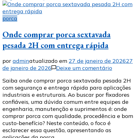
porca
Onde comprar porca sextavada
pesada 2H com entrega rápida
por
admin
atualizado em
27 de janeiro de 2026
27
em
de janeiro de 2026
Deixe um comentário
Onde
Saiba onde comprar porca sextavada pesada 2H
comprar
com segurança e entrega rápida para aplicações
porca
industriais e estruturais. Ao buscar por fixadores
sextavad
confiáveis, uma dúvida comum entre equipes de
pesada
engenharia, manutenção e suprimentos é: onde
2H
comprar porca com qualidade, procedência e bom
com
custo-benefício? Neste conteúdo, o foco é
entrega
esclarecer essa questão, apresentando as
rápida
aplicações da porca …