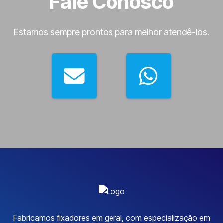
Fale Conosco
Estamos sempre prontos para melhor atendê-los.
Fabricamos fixadores em geral, com especialização em