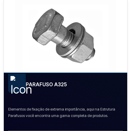
PARAFUSO A325
Elementos de fixação de extrema importância, aqui na Estrutura
Parafusos você encontra uma gama completa de produtos.