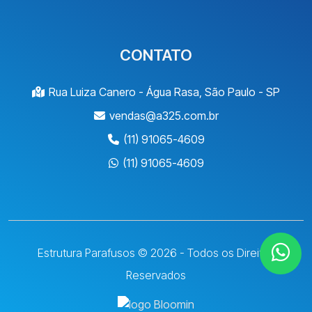
CONTATO
Rua Luiza Canero - Água Rasa, São Paulo - SP
vendas@a325.com.br
(11) 91065-4609
(11) 91065-4609
Estrutura Parafusos © 2026 - Todos os Direitos
Reservados