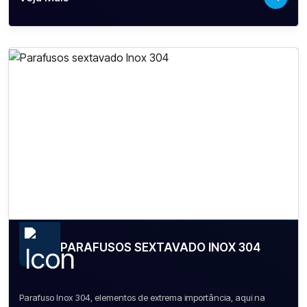
PARAFUSOS SEXTAVADO INOX 304
Parafuso Inox 304, elementos de extrema importância, aqui na