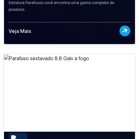
Estrutura Parafusos você encontra uma gama completa de
produtos.
Veja Mais