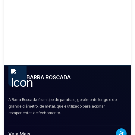
BARRA ROSCADA
A Barra Roscada é um tipo de parafuso, geralmente longo e de
grande diâmetro, de metal, que é utilizado para acionar
componentes de fechamento.
Veja Mais