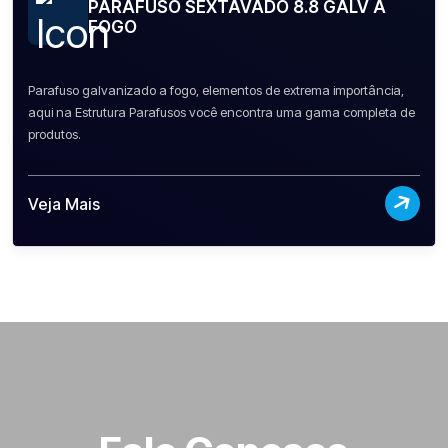
PARAFUSO SEXTAVADO 8.8 GALV A
FOGO
Parafuso galvanizado a fogo, elementos de extrema importância,
aqui na Estrutura Parafusos você encontra uma gama completa de
produtos.
Veja Mais