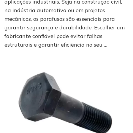
aplicações industriais. Seja na construção civil,
melhor
fábrica
na indústria automotiva ou em projetos
de
mecânicos, os parafusos são essenciais para
São
Paulo!
garantir segurança e durabilidade. Escolher um
fabricante confiável pode evitar falhas
estruturais e garantir eficiência no seu …