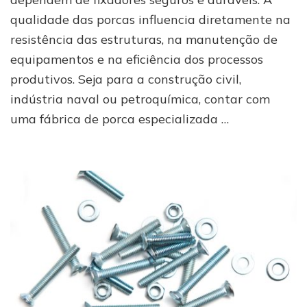
de
qualidade das porcas influencia diretamente na
porcas
para
resistência das estruturas, na manutenção de
o
equipamentos e na eficiência dos processos
seu
negócio
produtivos. Seja para a construção civil,
indústria naval ou petroquímica, contar com
uma fábrica de porca especializada …