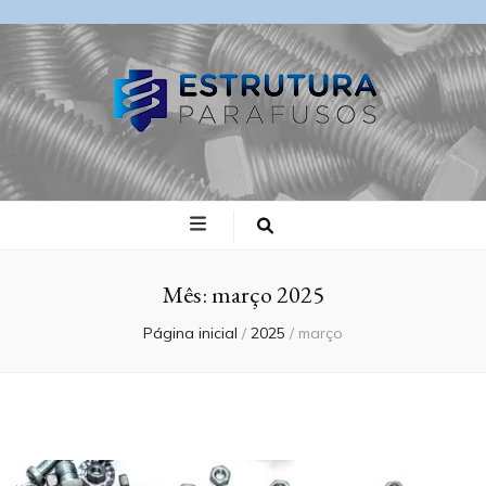
Blog Estrutura
Parafusos
Mês:
março 2025
Página inicial
/
2025
/
março