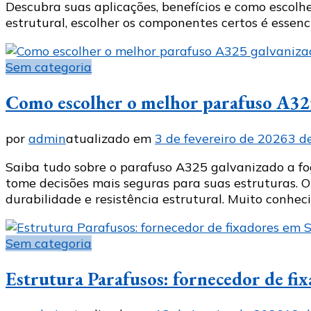
Descubra suas aplicações, benefícios e como escolh
estrutural, escolher os componentes certos é essen
Sem categoria
Como escolher o melhor parafuso A
por
admin
atualizado em
3 de fevereiro de 2026
3 d
Saiba tudo sobre o parafuso A325 galvanizado a fog
tome decisões mais seguras para suas estruturas.
durabilidade e resistência estrutural. Muito conhec
Sem categoria
Estrutura Parafusos: fornecedor de fi