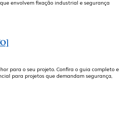
 que envolvem fixação industrial e segurança
o
TO]
or para o seu projeto. Confira o guia completo e
encial para projetos que demandam segurança,
do