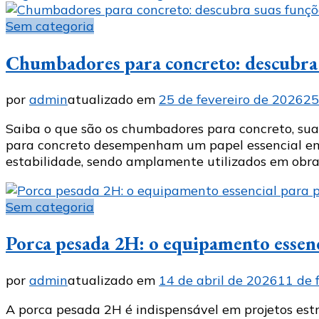
Sem categoria
Chumbadores para concreto: descubra s
por
admin
atualizado em
25 de fevereiro de 2026
25
Saiba o que são os chumbadores para concreto, suas
para concreto desempenham um papel essencial em p
estabilidade, sendo amplamente utilizados em obras c
Sem categoria
Porca pesada 2H: o equipamento essenci
por
admin
atualizado em
14 de abril de 2026
11 de 
A porca pesada 2H é indispensável em projetos est