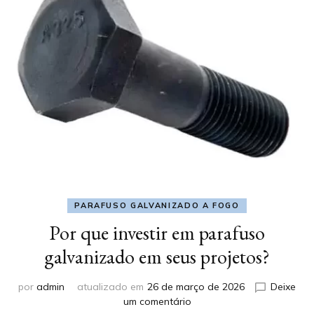
PARAFUSO GALVANIZADO A FOGO
Por que investir em parafuso
galvanizado em seus projetos?
por
admin
atualizado em
26 de março de 2026
Deixe
em
um comentário