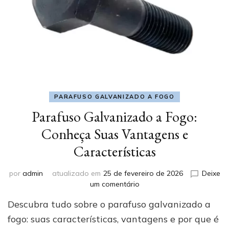
PARAFUSO GALVANIZADO A FOGO
Parafuso Galvanizado a Fogo:
Conheça Suas Vantagens e
Características
por
admin
atualizado em
25 de fevereiro de 2026
Deixe
em
um comentário
Parafuso
Descubra tudo sobre o parafuso galvanizado a
Galvanizado
a
fogo: suas características, vantagens e por que é
Fogo: