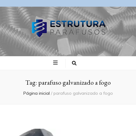
Blog Estrutura
Parafusos
Tag:
parafuso galvanizado a fogo
Página inicial
/
parafuso galvanizado a fogo