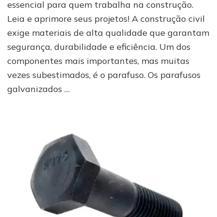
essencial para quem trabalha na construção.
Conheça
Leia e aprimore seus projetos! A construção civil
Suas
Vantagens
exige materiais de alta qualidade que garantam
e
segurança, durabilidade e eficiência. Um dos
Características
componentes mais importantes, mas muitas
vezes subestimados, é o parafuso. Os parafusos
galvanizados …