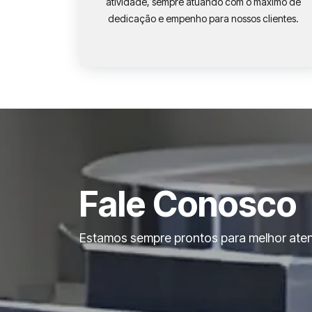
atividade, sempre atuando com o máximo de
dedicação e empenho para nossos clientes.
Fale Conosco
Estamos sempre prontos para melhor aten