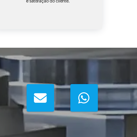
e satisfação do cliente.