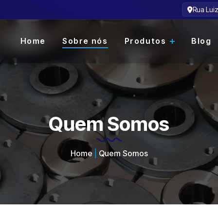
Rua Lui
Home
Sobre nós
Produtos
Blog
Quem Somos
Home
|
Quem Somos