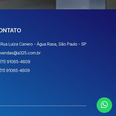
ONTATO
Rua Luiza Canero - Água Rasa, São Paulo - SP
vendas@a325.com.br
(11) 91065-4609
(11) 91065-4609