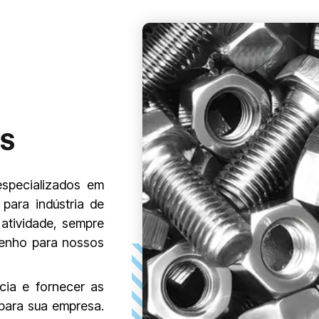
OS
especializados em
 para indústria de
atividade, sempre
enho para nossos
cia e fornecer as
para sua empresa.