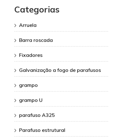
Categorias
Arruela
Barra roscada
Fixadores
Galvanização a fogo de parafusos
grampo
grampo U
parafuso A325
Parafuso estrutural