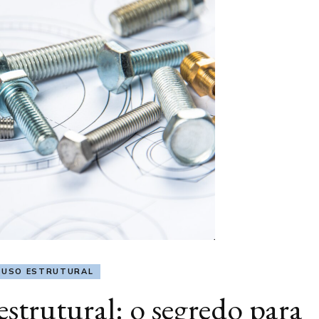
FUSO ESTRUTURAL
estrutural: o segredo para