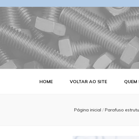
Blog Estrutu
HOME
VOLTAR AO SITE
QUEM
Página inicial
/
Parafuso estrut