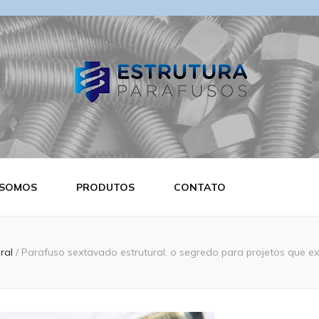
ra Parafusos
 SOMOS
PRODUTOS
CONTATO
ural
/
Parafuso sextavado estrutural: o segredo para projetos que e