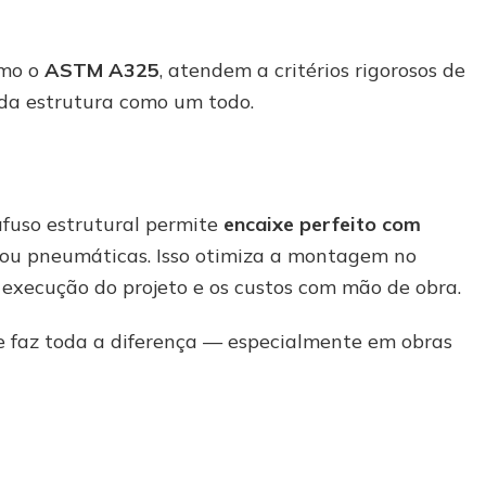
omo o
ASTM A325
, atendem a critérios rigorosos de
da estrutura como um todo.
afuso estrutural permite
encaixe perfeito com
s ou pneumáticas. Isso otimiza a montagem no
 execução do projeto e os custos com mão de obra.
 faz toda a diferença — especialmente em obras