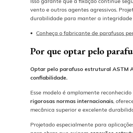
Isso garante que a fixação continue seg
vento e outros agentes agressivos. Proje
durabilidade para manter a integridade 
Conheça o fabricante de parafusos pe
Por que optar pelo para
Optar pelo parafuso estrutural ASTM 
confiabilidade.
Esse modelo é amplamente reconhecido 
rigorosas normas internacionais
, ofere
mecânica superior e excelente durabilid
Projetado especialmente para aplicações c