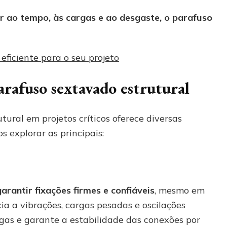
tir ao tempo, às cargas e ao desgaste, o parafuso
eficiente para o seu projeto
arafuso sextavado estrutural
tural em projetos críticos oferece diversas
 explorar as principais:
arantir fixações firmes e confiáveis
, mesmo em
a a vibrações, cargas pesadas e oscilações
lgas e garante a estabilidade das conexões por