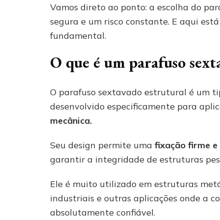
Vamos direto ao ponto: a escolha do par
segura e um risco constante. E aqui está
fundamental.
O que é um parafuso sext
O parafuso sextavado estrutural é um t
desenvolvido especificamente para apli
mecânica.
Seu design permite uma
fixação firme e
garantir a integridade de estruturas pe
Ele é muito utilizado em estruturas metá
industriais e outras aplicações onde a c
absolutamente confiável.