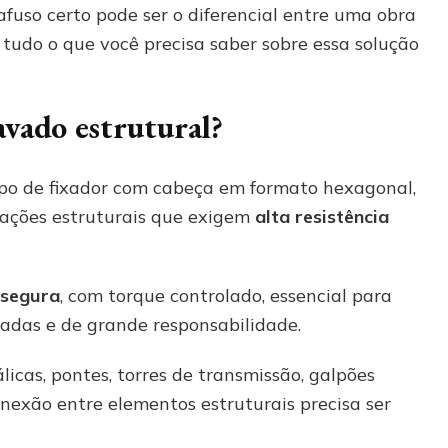
afuso certo pode ser o diferencial entre uma obra
 tudo o que você precisa saber sobre essa solução
avado estrutural?
ipo de fixador com cabeça em formato hexagonal,
cações estruturais que exigem
alta resistência
 segura
, com torque controlado, essencial para
sadas e de grande responsabilidade.
licas, pontes, torres de transmissão, galpões
onexão entre elementos estruturais precisa ser