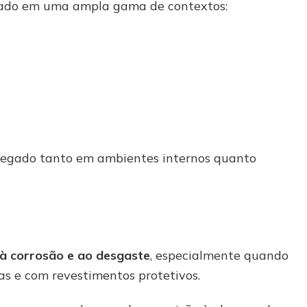
izado em uma ampla gama de contextos:
pregado tanto em ambientes internos quanto
 à corrosão e ao desgaste
, especialmente quando
as e com revestimentos protetivos.