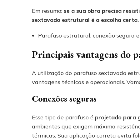
Em resumo:
se a sua obra precisa resis
sextavado estrutural é a escolha certa.
Parafuso estrutural: conexão segura e 
Principais vantagens do p
A utilização do parafuso sextavado estru
vantagens técnicas e operacionais. Vamos
Conexões seguras
Esse tipo de parafuso é
projetado para g
ambientes que exigem máxima resistênci
térmicas. Sua aplicação correta evita fo