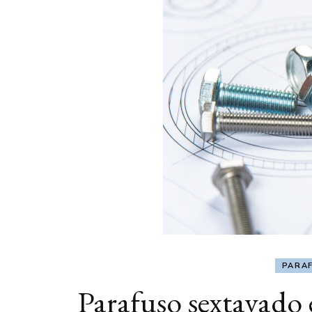
PARA
Parafuso sextavado 