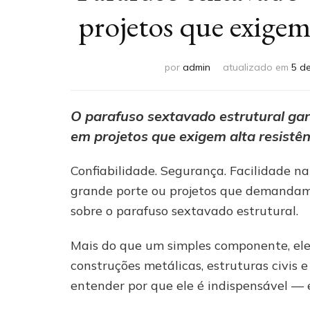
projetos que exigem
por
admin
atualizado em
5 d
O parafuso sextavado estrutural gara
em projetos que exigem alta resistên
Confiabilidade. Segurança. Facilidade na
grande porte ou projetos que demandam r
sobre o parafuso sextavado estrutural.
Mais do que um simples componente, ele
construções metálicas, estruturas civis e
entender por que ele é indispensável — 