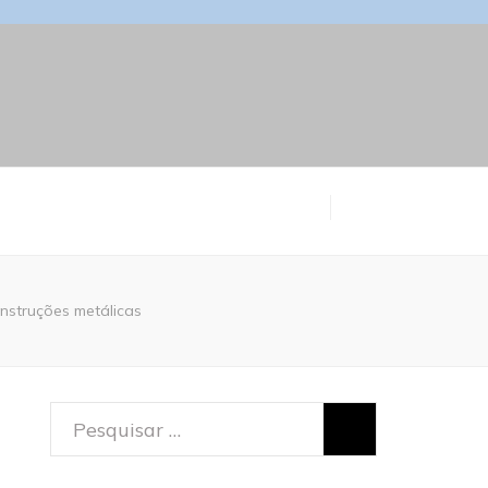
onstruções metálicas
Pesquisar
por: