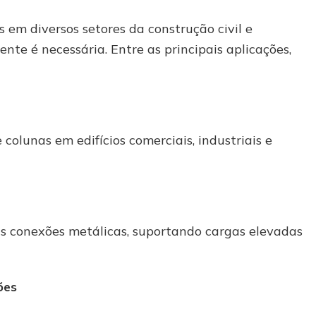
 em diversos setores da construção civil e
tente é necessária. Entre as principais aplicações,
colunas em edifícios comerciais, industriais e
das conexões metálicas, suportando cargas elevadas
ões