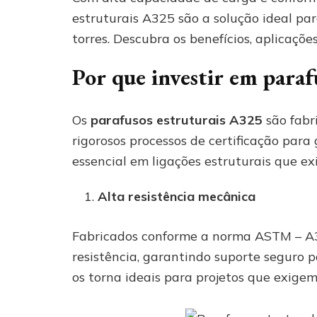
estruturais A325 são a solução ideal par
torres. Descubra os benefícios, aplicaçõ
Por que investir em paraf
Os
parafusos estruturais A325
são fabr
rigorosos processos de certificação para
essencial em ligações estruturais que ex
Alta resistência mecânica
Fabricados conforme a norma ASTM – A32
resistência, garantindo suporte seguro p
os torna ideais para projetos que exige