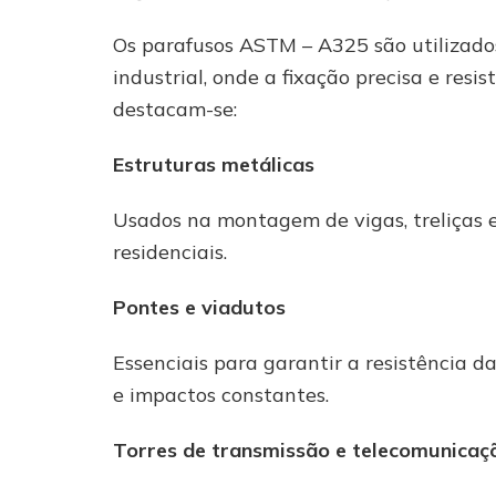
Os parafusos ASTM – A325 são utilizados
industrial, onde a fixação precisa e resis
destacam-se:
Estruturas metálicas
Usados na montagem de vigas, treliças e 
residenciais.
Pontes e viadutos
Essenciais para garantir a resistência 
e impactos constantes.
Torres de transmissão e telecomunicaç