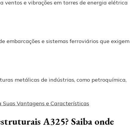
a ventos e vibrações em torres de energia elétrica
e embarcações e sistemas ferroviários que exigem
uras metálicas de indústrias, como petroquímica,
 Suas Vantagens e Características
struturais A325? Saiba onde