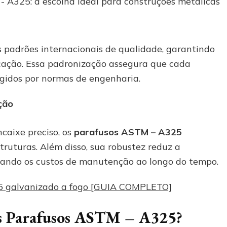
 padrões internacionais de qualidade, garantindo
cação. Essa padronização assegura que cada
xigidos por normas de engenharia.
ção
caixe preciso, os
parafusos ASTM – A325
ruturas. Além disso, sua robustez reduz a
izando os custos de manutenção ao longo do tempo.
25 galvanizado a fogo [GUIA COMPLETO]
dos Parafusos ASTM – A325?