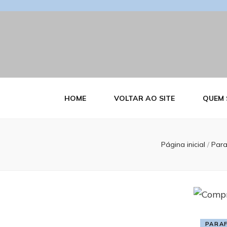
Blog Estrutu
HOME
VOLTAR AO SITE
QUEM
Página inicial
/
Para
PARA