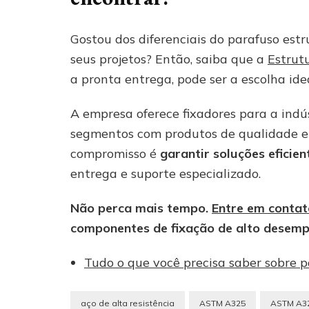
Gostou dos diferenciais do parafuso est
seus projetos? Então, saiba que a
Estrut
a pronta entrega, pode ser a escolha idea
A empresa oferece fixadores para a indú
segmentos com produtos de qualidade e
compromisso é
garantir soluções eficien
entrega e suporte especializado.
Não perca mais tempo.
Entre em contat
componentes de fixação de alto desemp
Tudo o que você precisa saber sobre p
aço de alta resistência
ASTM A325
ASTM A32