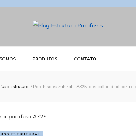
ra Parafusos
 SOMOS
PRODUTOS
CONTATO
fuso estrutural
/
Parafuso estrutural – A325: a escolha ideal para c
FUSO ESTRUTURAL