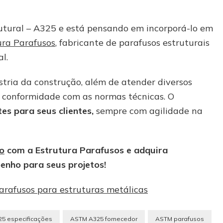
rutural – A325 e está pensando em incorporá-lo em
ura Parafusos
, fabricante de parafusos estruturais
l.
stria da construção, além de atender diversos
 conformidade com as normas técnicas. O
tes para seus clientes,
sempre com agilidade na
o
com a Estrutura Parafusos e adquira
enho para seus projetos!
arafusos para estruturas metálicas
5 especificações
ASTM A325 fornecedor
ASTM parafusos