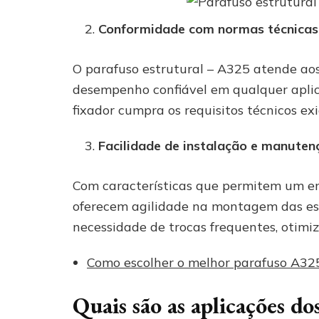
Conformidade com normas técnicas
O parafuso estrutural – A325 atende aos
desempenho confiável em qualquer apli
fixador cumpra os requisitos técnicos e
Facilidade de instalação e manuten
Com características que permitem um en
oferecem agilidade na montagem das est
necessidade de trocas frequentes, otim
Como escolher o melhor parafuso A3
Quais são as aplicações 