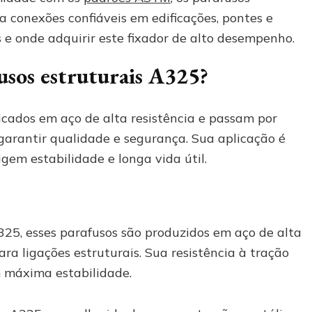
a conexões confiáveis em edificações, pontes e
es e onde adquirir este fixador de alto desempenho.
usos estruturais A325?
icados em aço de alta resistência e passam por
 garantir qualidade e segurança. Sua aplicação é
igem estabilidade e longa vida útil.
5, esses parafusos são produzidos em aço de alta
ara ligações estruturais. Sua resistência à tração
m máxima estabilidade.