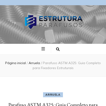
Blog Estrutura
Parafusos
Página inicial
/
Arruela
/
Parafuso ASTM A325: Guia Completo
para Fixadores Estruturais
ARRUELA
Parafuso ASTM A325: Guia Completo para