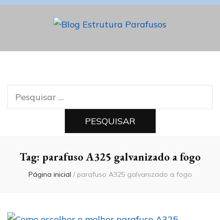
Blog Estrutura
Parafusos
Pesquisar
por:
Tag:
parafuso A325 galvanizado a fogo
Página inicial
/
parafuso A325 galvanizado a fogo