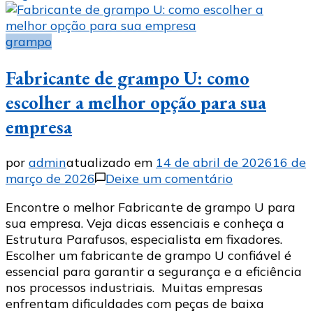
grampo
Fabricante de grampo U: como
escolher a melhor opção para sua
empresa
por
admin
atualizado em
14 de abril de 2026
16 de
em
março de 2026
Deixe um comentário
Fabricante
Encontre o melhor Fabricante de grampo U para
de
sua empresa. Veja dicas essenciais e conheça a
grampo
Estrutura Parafusos, especialista em fixadores.
U:
Escolher um fabricante de grampo U confiável é
como
essencial para garantir a segurança e a eficiência
escolher
nos processos industriais. Muitas empresas
a
enfrentam dificuldades com peças de baixa
melhor