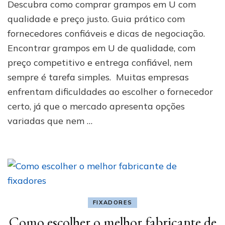
Descubra como comprar grampos em U com
em
U:
qualidade e preço justo. Guia prático com
onde
fornecedores confiáveis e dicas de negociação.
achar
Encontrar grampos em U de qualidade, com
qualidade
e
preço competitivo e entrega confiável, nem
preço
sempre é tarefa simples. Muitas empresas
enfrentam dificuldades ao escolher o fornecedor
certo, já que o mercado apresenta opções
variadas que nem …
FIXADORES
Como escolher o melhor fabricante de