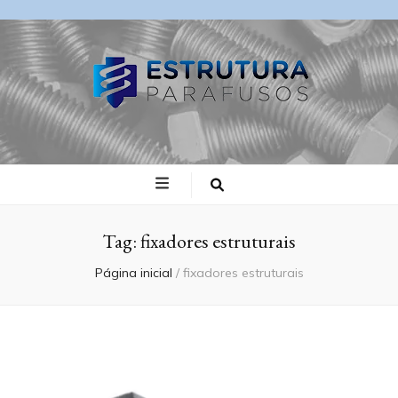
Blog Estrutura
Parafusos
Tag:
fixadores estruturais
Página inicial
/
fixadores estruturais