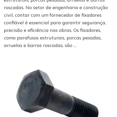
fixadores
roscadas. No setor de engenharia e construção
em
SP
civil, contar com um fornecedor de fixadores
confiável é essencial para garantir segurança,
precisão e eficiência nas obras. Os fixadores,
como parafusos estruturais, porcas pesadas,
arruelas e barras roscadas, são …