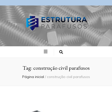
Blog Estrutura
Parafusos
Tag:
construção civil parafusos
Página inicial
/
construção civil parafusos