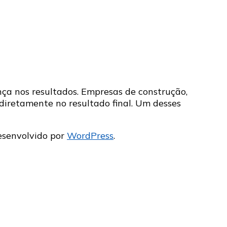
nça nos resultados. Empresas de construção,
iretamente no resultado final. Um desses
esenvolvido por
WordPress
.