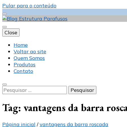
Pular para o conteúdo
Close
Blog Estrutura 
Home
Voltar ao site
Quem Somos
Produtos
Contato
Pesquisar
por:
Tag:
vantagens da barra rosc
Página inicial
/
vantagens da barra roscada