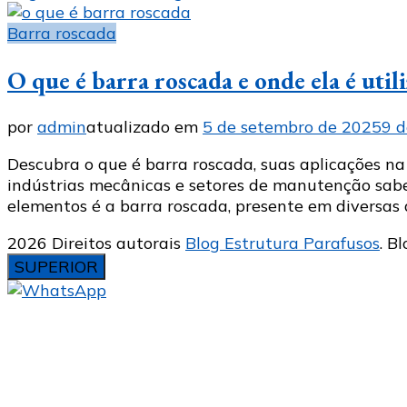
Barra roscada
O que é barra roscada e onde ela é util
por
admin
atualizado em
5 de setembro de 2025
9 d
Descubra o que é barra roscada, suas aplicações na 
indústrias mecânicas e setores de manutenção sabe
elementos é a barra roscada, presente em diversas 
2026 Direitos autorais
Blog Estrutura Parafusos
.
Bl
SUPERIOR