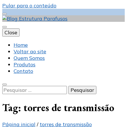
Pular para o conteúdo
Close
Blog Estrutura
Home
Voltar ao site
Quem Somos
Produtos
Parafusos
Contato
Pesquisar
por:
Tag:
torres de transmissão
Página inicial
/
torres de transmissão