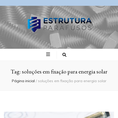
Blog Estrutura
Parafusos
Tag:
soluções em fixação para energia solar
Página inicial
/
soluções em fixação para energia solar