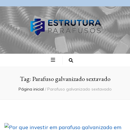
Blog Estrutura
Parafusos
Tag:
Parafuso galvanizado sextavado
Página inicial
/
Parafuso galvanizado sextavado