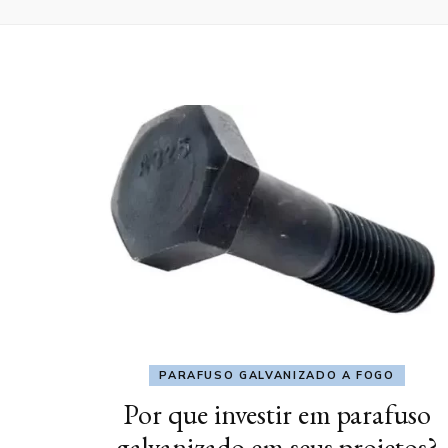
PARAFUSO GALVANIZADO A FOGO
Por que investir em parafuso
galvanizado em seus projetos?