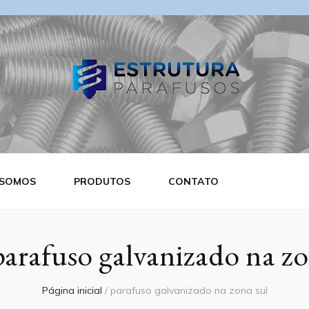
ra Parafusos
 SOMOS
PRODUTOS
CONTATO
parafuso galvanizado na zo
Página inicial
/
parafuso galvanizado na zona sul