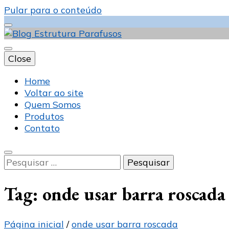
Pular para o conteúdo
Close
Blog Estrutura 
Home
Voltar ao site
Quem Somos
Produtos
Contato
Pesquisar
por:
Tag:
onde usar barra roscada
Página inicial
/
onde usar barra roscada