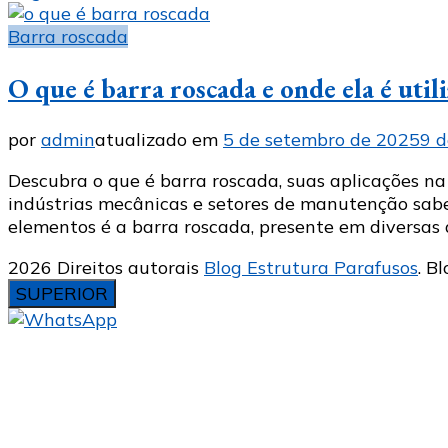
Barra roscada
O que é barra roscada e onde ela é util
por
admin
atualizado em
5 de setembro de 2025
9 d
Descubra o que é barra roscada, suas aplicações na 
indústrias mecânicas e setores de manutenção sabe
elementos é a barra roscada, presente em diversas 
2026 Direitos autorais
Blog Estrutura Parafusos
.
Bl
SUPERIOR