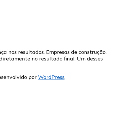
nça nos resultados. Empresas de construção,
iretamente no resultado final. Um desses
esenvolvido por
WordPress
.