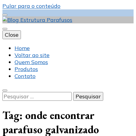
Pular para o conteúdo
Close
Blog Estrutura
Home
Voltar ao site
Quem Somos
Produtos
Parafusos
Contato
Pesquisar
por:
Tag:
onde encontrar
parafuso galvanizado