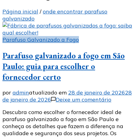
Página inicial
/
onde encontrar parafuso
galvanizado
Parafuso Galvanizado a Fogo
Parafuso galvanizado a fogo em São
Paulo: guia para escolher o
fornecedor certo
por
admin
atualizado em
28 de janeiro de 2026
28
em
de janeiro de 2026
Deixe um comentário
Parafuso
Descubra como escolher o fornecedor ideal de
galvaniz
parafuso galvanizado a fogo em São Paulo e
a
conheça os detalhes que fazem a diferença na
fogo
qualidade e segurança dos seus projetos. Os
em