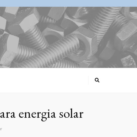
ra energia solar
ar