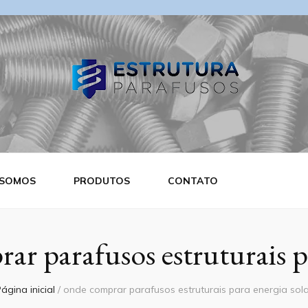
ra Parafusos
 SOMOS
PRODUTOS
CONTATO
ar parafusos estruturais pa
ágina inicial
/
onde comprar parafusos estruturais para energia sol