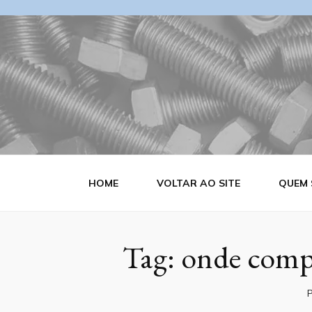
Blog Estrutu
HOME
VOLTAR AO SITE
QUEM
Tag:
onde compr
P