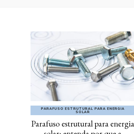
PARAFUSO ESTRUTURAL PARA ENERGIA
SOLAR
Parafuso estrutural para energi
solar: entenda por que a