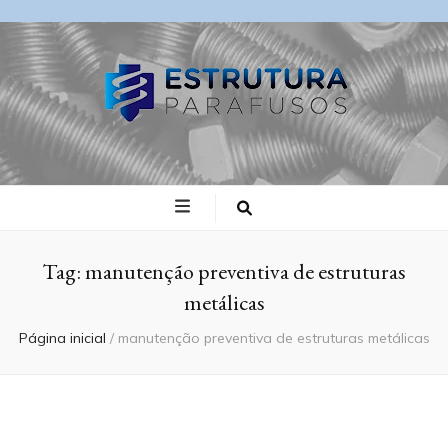
Blog Estrutura
Parafusos
Tag:
manutenção preventiva de estruturas
metálicas
Página inicial
/
manutenção preventiva de estruturas metálicas