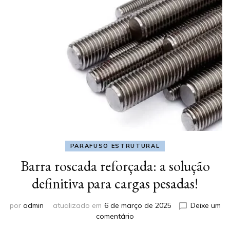
PARAFUSO ESTRUTURAL
Barra roscada reforçada: a solução
definitiva para cargas pesadas!
por
admin
atualizado em
6 de março de 2025
Deixe um
em
comentário
Barra