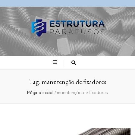
Blog Estrutura
Parafusos
Tag:
manutenção de fixadores
Página inicial
/
manutenção de fixadores