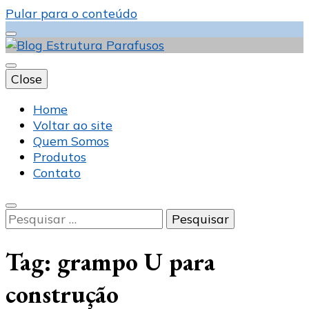
Pular para o conteúdo
Close
Blog Estrutura
Home
Voltar ao site
Quem Somos
Produtos
Parafusos
Contato
Pesquisar
por:
Tag:
grampo U para
construção