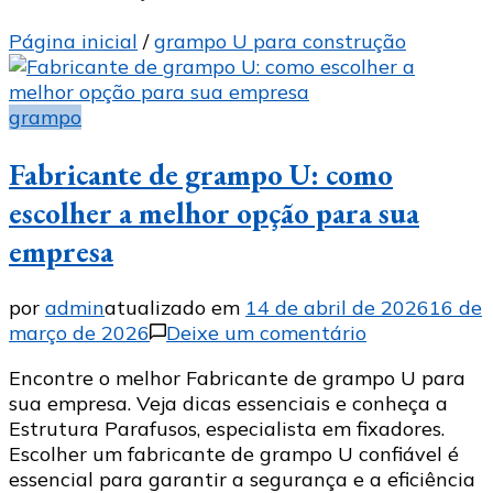
Página inicial
/
grampo U para construção
grampo
Fabricante de grampo U: como
escolher a melhor opção para sua
empresa
por
admin
atualizado em
14 de abril de 2026
16 de
em
março de 2026
Deixe um comentário
Fabricante
Encontre o melhor Fabricante de grampo U para
de
sua empresa. Veja dicas essenciais e conheça a
grampo
Estrutura Parafusos, especialista em fixadores.
U:
Escolher um fabricante de grampo U confiável é
como
essencial para garantir a segurança e a eficiência
escolher