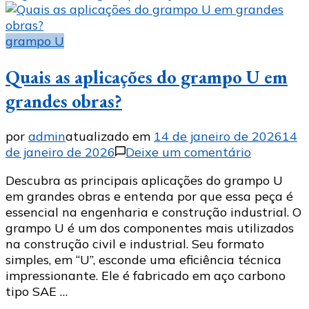
grampo U
Quais as aplicações do grampo U em
grandes obras?
por
admin
atualizado em
14 de janeiro de 2026
14
em
de janeiro de 2026
Deixe um comentário
Quais
Descubra as principais aplicações do grampo U
as
em grandes obras e entenda por que essa peça é
aplicaçõe
essencial na engenharia e construção industrial. O
do
grampo U é um dos componentes mais utilizados
grampo
na construção civil e industrial. Seu formato
U
simples, em “U”, esconde uma eficiência técnica
em
impressionante. Ele é fabricado em aço carbono
grandes
tipo SAE …
obras?