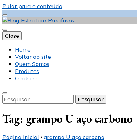
Pular para o conteúdo
Close
Blog Estrutura
Home
Voltar ao site
Quem Somos
Produtos
Parafusos
Contato
Pesquisar
por:
Tag:
grampo U aço carbono
Página inicial
/
grampo U aço carbono