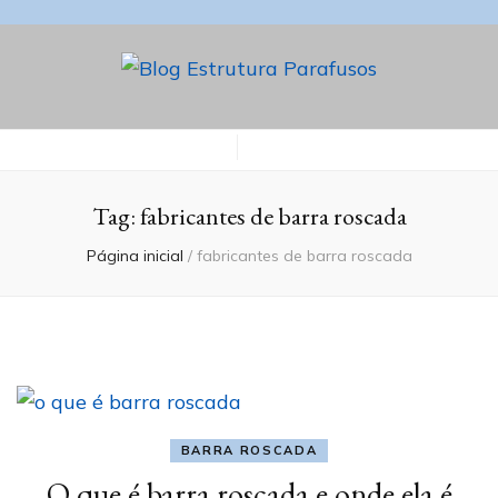
Blog Estrutura
Parafusos
Tag:
fabricantes de barra roscada
Página inicial
/
fabricantes de barra roscada
BARRA ROSCADA
O que é barra roscada e onde ela é