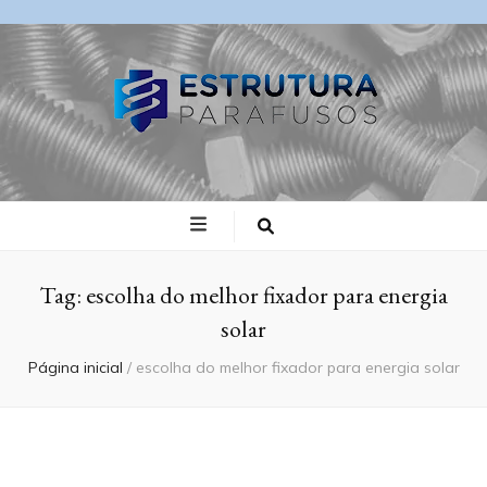
Blog Estrutura
Parafusos
Tag:
escolha do melhor fixador para energia
solar
Página inicial
/
escolha do melhor fixador para energia solar