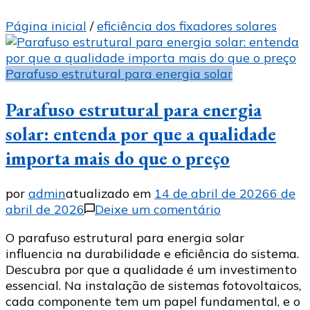
Página inicial
/
eficiência dos fixadores solares
Parafuso estrutural para energia solar
Parafuso estrutural para energia
solar: entenda por que a qualidade
importa mais do que o preço
por
admin
atualizado em
14 de abril de 2026
6 de
em
abril de 2026
Deixe um comentário
Parafuso
O parafuso estrutural para energia solar
estrutural
influencia na durabilidade e eficiência do sistema.
para
Descubra por que a qualidade é um investimento
energia
essencial. Na instalação de sistemas fotovoltaicos,
solar:
cada componente tem um papel fundamental, e o
entenda