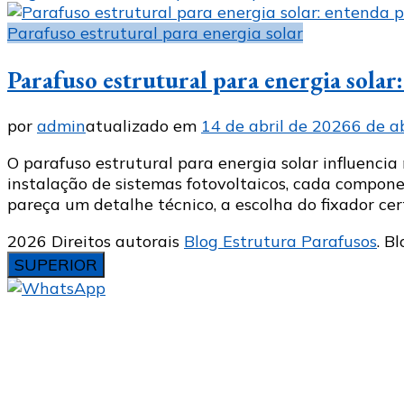
Parafuso estrutural para energia solar
Parafuso estrutural para energia solar
por
admin
atualizado em
14 de abril de 2026
6 de a
O parafuso estrutural para energia solar influencia
instalação de sistemas fotovoltaicos, cada compon
pareça um detalhe técnico, a escolha do fixador ce
2026 Direitos autorais
Blog Estrutura Parafusos
.
Bl
SUPERIOR