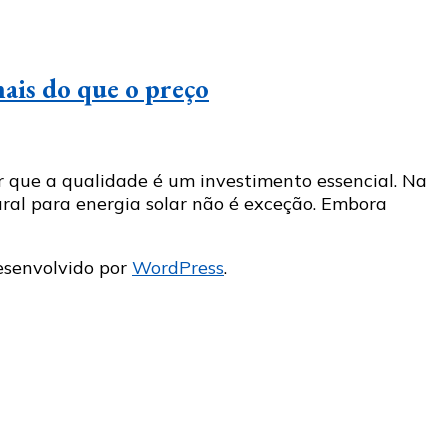
mais do que o preço
or que a qualidade é um investimento essencial. Na
ral para energia solar não é exceção. Embora
esenvolvido por
WordPress
.