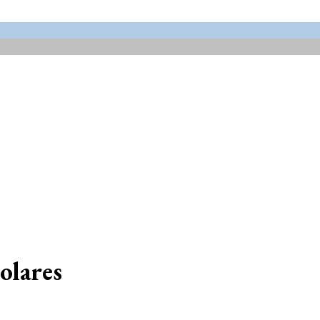
Parafusos
olares