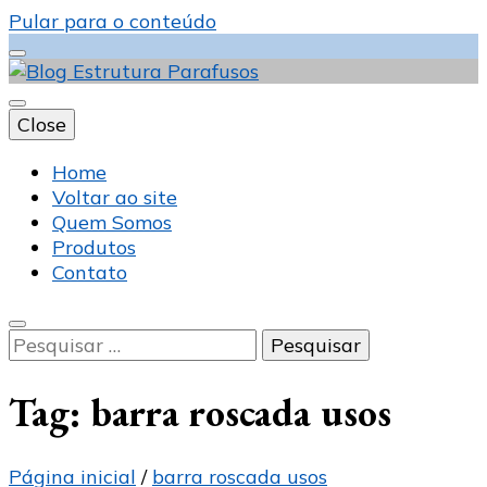
Pular para o conteúdo
Close
Blog Estrutura
Home
Voltar ao site
Quem Somos
Produtos
Parafusos
Contato
Pesquisar
por:
Tag:
barra roscada usos
Página inicial
/
barra roscada usos