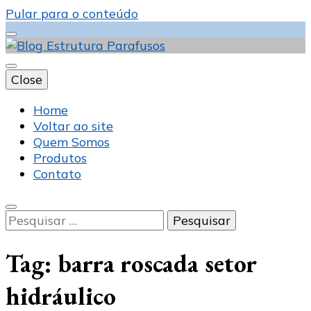
Pular para o conteúdo
Close
Blog Estrutura
Home
Voltar ao site
Quem Somos
Produtos
Parafusos
Contato
Pesquisar
por:
Tag:
barra roscada setor
hidráulico