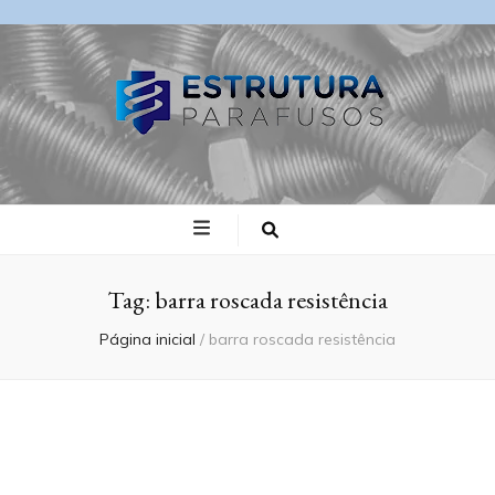
Blog Estrutura
Parafusos
Tag:
barra roscada resistência
Página inicial
/
barra roscada resistência