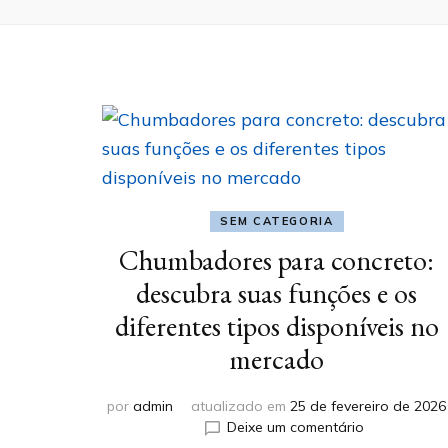
SEM CATEGORIA
Chumbadores para concreto:
descubra suas funções e os
diferentes tipos disponíveis no
mercado
por
admin
atualizado em
25 de fevereiro de 2026
em
Deixe um comentário
Chumbadore