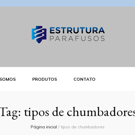
ra Parafusos
 SOMOS
PRODUTOS
CONTATO
Tag:
tipos de chumbadore
Página inicial
/
tipos de chumbadores